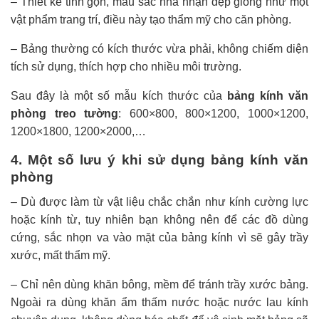
– Thiết kế tinh gọn, màu sắc nhã nhặn đẹp giống như một
vật phẩm trang trí, điều này tạo thẩm mỹ cho căn phòng.
– Bảng thường có kích thước vừa phải, không chiếm diện
tích sử dụng, thích hợp cho nhiều môi trường.
Sau đây là một số mẫu kích thước của
bảng kính văn
phòng treo tường
: 600×800, 800×1200, 1000×1200,
1200×1800, 1200×2000,…
4. Một số lưu ý khi sử dụng bảng kính văn
phòng
– Dù được làm từ vật liệu chắc chắn như kính cường lực
hoặc kính từ, tuy nhiên bạn không nên để các đồ dùng
cứng, sắc nhọn va vào mặt của bảng kính vì sẽ gây trầy
xước, mất thẩm mỹ.
– Chỉ nên dùng khăn bông, mềm để tránh trầy xước bảng.
Ngoài ra dùng khăn ẩm thấm nước hoặc nước lau kính