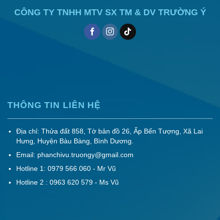
CÔNG TY TNHH MTV SX TM & DV TRƯỜNG Ý
THÔNG TIN LIÊN HỆ
Địa chỉ: Thửa đất 858, Tờ bản đồ 26, Ấp Bến Tượng, Xã Lai
Hưng, Huyện Bàu Bàng, Bình Dương.
Email: phanchivu.truongy@gmail.com
Hotline 1: 0979 566 060 - Mr Vũ
Hotline 2 : 0963 620 579 - Ms Vũ