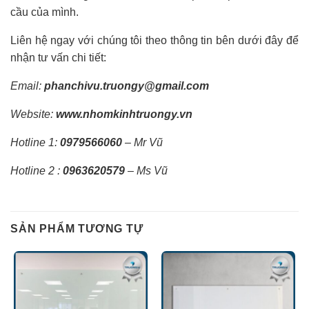
cầu của mình.
Liên hệ ngay với chúng tôi theo thông tin bên dưới đây để
nhận tư vấn chi tiết:
Email:
phanchivu.truongy@gmail.com
Website:
www.nhomkinhtruongy.vn
Hotline 1:
0979566060
– Mr Vũ
Hotline 2 :
0963620579
– Ms Vũ
SẢN PHẨM TƯƠNG TỰ