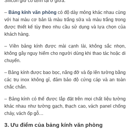
Silicon giữ cố định lại ở giữa.
–
Bảng kính văn phòng
có độ dày mỏng khác nhau cùng
với hai màu cơ bản là màu trắng sữa và màu trắng trong
được thiết kế tùy theo nhu cầu sử dụng và lựa chọn của
khách hàng.
– Viền bảng kính được mài cạnh lài, không sắc nhọn,
không gây nguy hiểm cho người dùng khi thao tác hoặc di
chuyển.
– Bảng kính được bao bọc, nâng đỡ và ốp lên tường bằng
các trụ inox không gỉ, đảm bảo độ cứng cáp và an toàn
chắc chắn.
– Bảng kính có thể được lắp đặt trên mọi chất liệu tường
khác nhau như tường gạch, thạch cao, vách panel chống
cháy, vách ốp gỗ…
3. Ưu điểm của bảng kính văn phòng