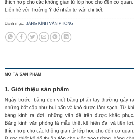
thích hợp cho các không gian từ lớp học cho đến cơ quan.
Liên hệ với Trường Ý để nhận tư vấn chi tiết.
Danh mục:
BẢNG KÍNH VĂN PHÒNG
MÔ TẢ SẢN PHẨM
1. Giới thiệu sản phẩm
Ngày trước, bảng đen viết bằng phấn tay thường gây ra
những bất cập như bụi bẩn và khó được làm sạch. Từ khi
bảng kính ra đời, những vấn đề trên được khắc phục.
Bảng kính văn phòng là mẫu thiết kế hiện đại và tiện lợi,
thích hợp cho các không gian từ lớp học cho đến cơ quan.
Được thiết kế để thuận tiện cho việc treo tường, bảng còn