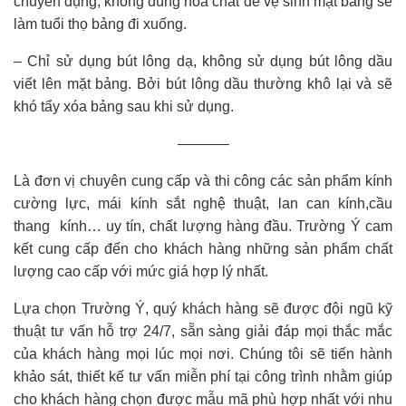
chuyên dụng, không dùng hóa chất để vệ sinh mặt bảng sẽ
làm tuổi thọ bảng đi xuống.
– Chỉ sử dụng bút lông dạ, không sử dụng bút lông dầu
viết lên mặt bảng. Bởi bút lông dầu thường khô lại và sẽ
khó tẩy xóa bảng sau khi sử dụng.
———–
Là đơn vị chuyên cung cấp và thi công các sản phẩm kính
cường lực, mái kính sắt nghệ thuật, lan can kính,cầu
thang kính… uy tín, chất lượng hàng đầu. Trường Ý cam
kết cung cấp đến cho khách hàng những sản phẩm chất
lượng cao cấp với mức giá hợp lý nhất.
Lựa chọn Trường Ý, quý khách hàng sẽ được đội ngũ kỹ
thuật tư vấn hỗ trợ 24/7, sẵn sàng giải đáp mọi thắc mắc
của khách hàng mọi lúc mọi nơi. Chúng tôi sẽ tiến hành
khảo sát, thiết kế tư vấn miễn phí tại công trình nhằm giúp
cho khách hàng chọn được mẫu mã phù hợp nhất với nhu