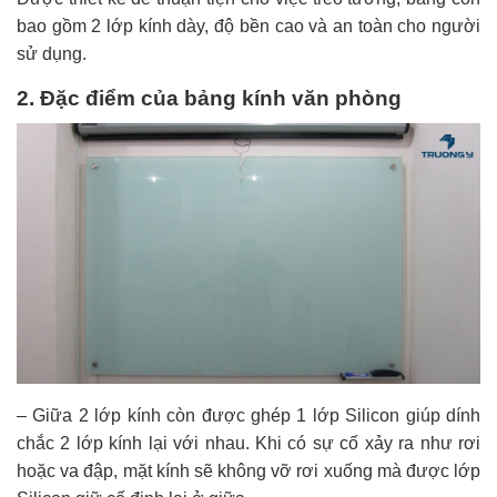
bao gồm 2 lớp kính dày, độ bền cao và an toàn cho người
sử dụng.
2. Đặc điểm của bảng kính văn phòng
– Giữa 2 lớp kính còn được ghép 1 lớp Silicon giúp dính
chắc 2 lớp kính lại với nhau. Khi có sự cố xảy ra như rơi
hoặc va đập, mặt kính sẽ không vỡ rơi xuống mà được lớp