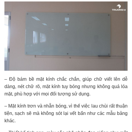
– Độ bám bề mặt kính chắc chắn, giúp chữ viết lên dễ
dàng, nét chữ rõ, mặt kính tuy bóng nhưng không quá lóa
mặt, phù hợp với mọi đối tượng sử dụng.
– Mặt kính trơn và nhẵn bóng, vì thế việc lau chùi rất thuận
tiện, sạch sẽ mà không sót lại vết bẩn như các mẫu bảng
khác.