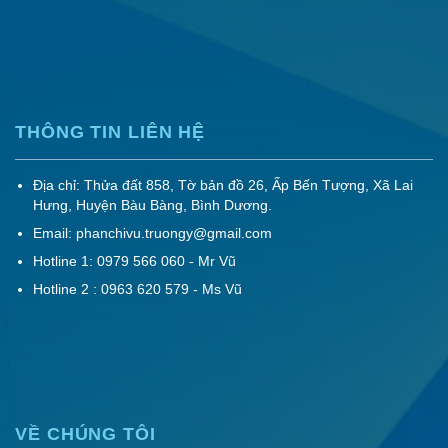
THÔNG TIN LIÊN HỆ
Địa chỉ: Thửa đất 858, Tờ bản đồ 26, Ấp Bến Tượng, Xã Lai
Hưng, Huyện Bàu Bàng, Bình Dương.
Email: phanchivu.truongy@gmail.com
Hotline 1: 0979 566 060 - Mr Vũ
Hotline 2 : 0963 620 579 - Ms Vũ
VỀ CHÚNG TÔI