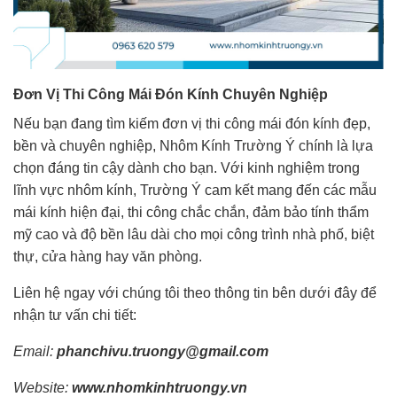
Đơn Vị Thi Công Mái Đón Kính Chuyên Nghiệp
Nếu bạn đang tìm kiếm đơn vị thi công mái đón kính đẹp,
bền và chuyên nghiệp,
Nhôm Kính Trường Ý
chính là lựa
chọn đáng tin cậy dành cho bạn. Với kinh nghiệm trong
lĩnh vực nhôm kính, Trường Ý cam kết mang đến các mẫu
mái kính hiện đại, thi công chắc chắn, đảm bảo tính thẩm
mỹ cao và độ bền lâu dài cho mọi công trình nhà phố, biệt
thự, cửa hàng hay văn phòng.
Liên hệ ngay với chúng tôi theo thông tin bên dưới đây để
nhận tư vấn chi tiết:
Email:
phanchivu.truongy@gmail.com
Website:
www.nhomkinhtruongy.vn