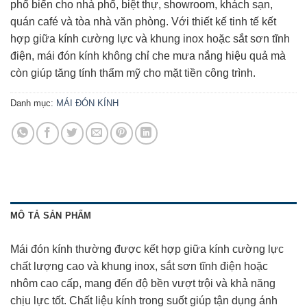
phổ biến cho nhà phố, biệt thự, showroom, khách sạn,
quán café và tòa nhà văn phòng. Với thiết kế tinh tế kết
hợp giữa kính cường lực và khung inox hoặc sắt sơn tĩnh
điện, mái đón kính không chỉ che mưa nắng hiệu quả mà
còn giúp tăng tính thẩm mỹ cho mặt tiền công trình.
Danh mục:
MÁI ĐÓN KÍNH
MÔ TẢ SẢN PHẨM
Mái đón kính thường được kết hợp giữa kính cường lực
chất lượng cao và khung inox, sắt sơn tĩnh điện hoặc
nhôm cao cấp, mang đến độ bền vượt trội và khả năng
chịu lực tốt. Chất liệu kính trong suốt giúp tận dụng ánh