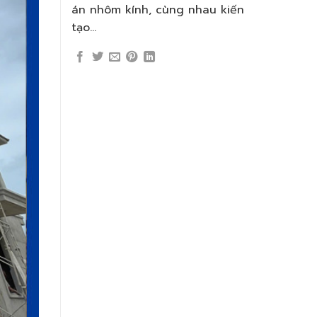
án nhôm kính, cùng nhau kiến
tạo…