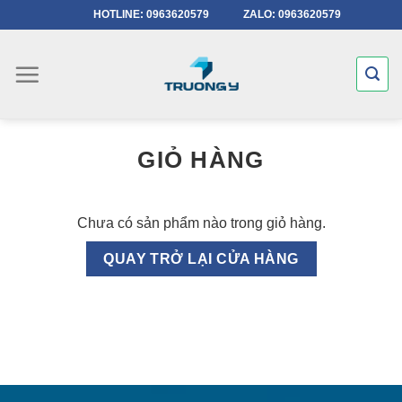
Chuyển
HOTLINE: 0963620579
ZALO: 0963620579
đến
nội
dung
GIỎ HÀNG
Chưa có sản phẩm nào trong giỏ hàng.
QUAY TRỞ LẠI CỬA HÀNG