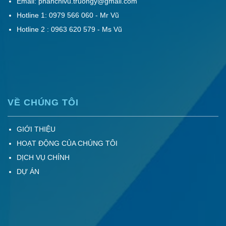
Email: phanchivu.truongy@gmail.com
Hotline 1: 0979 566 060 - Mr Vũ
Hotline 2 : 0963 620 579 - Ms Vũ
VỀ CHÚNG TÔI
GIỚI THIỆU
HOẠT ĐỘNG CỦA CHÚNG TÔI
DỊCH VỤ CHÍNH
DỰ ÁN