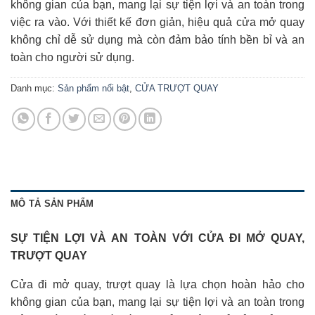
không gian của bạn, mang lại sự tiện lợi và an toàn trong
việc ra vào. Với thiết kế đơn giản, hiệu quả cửa mở quay
không chỉ dễ sử dụng mà còn đảm bảo tính bền bỉ và an
toàn cho người sử dụng.
Danh mục:
Sản phẩm nổi bật
,
CỬA TRƯỢT QUAY
MÔ TẢ SẢN PHẨM
SỰ TIỆN LỢI VÀ AN TOÀN VỚI CỬA ĐI MỞ QUAY,
TRƯỢT QUAY
Cửa đi mở quay, trượt quay là lựa chọn hoàn hảo cho
không gian của bạn, mang lại sự tiện lợi và an toàn trong