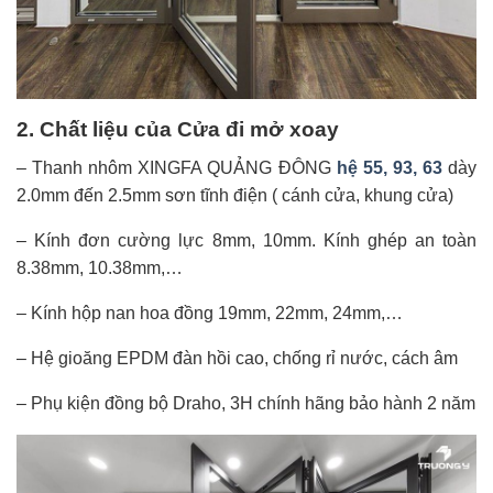
2. Chất liệu của Cửa đi mở xoay
– Thanh nhôm XINGFA QUẢNG ĐÔNG
hệ 55, 93, 63
dày
2.0mm đến 2.5mm sơn tĩnh điện ( cánh cửa, khung cửa)
– Kính đơn cường lực 8mm, 10mm. Kính ghép an toàn
8.38mm, 10.38mm,…
– Kính hộp nan hoa đồng 19mm, 22mm, 24mm,…
– Hệ gioăng EPDM đàn hồi cao, chống rỉ nước, cách âm
– Phụ kiện đồng bộ Draho, 3H chính hãng bảo hành 2 năm