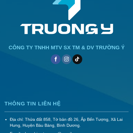
CÔNG TY TNHH MTV SX TM & DV TRƯỜNG Ý
THÔNG TIN LIÊN HỆ
Địa chỉ: Thửa đất 858, Tờ bản đồ 26, Ấp Bến Tượng, Xã Lai
Hưng, Huyện Bàu Bàng, Bình Dương.