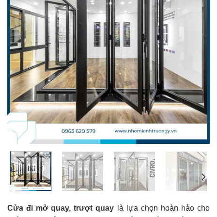
Cửa đi mở quay, trượt quay
là lựa chọn hoàn hảo cho