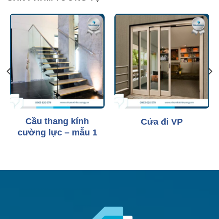
Cầu thang kính
Cửa đi VP
cường lực – mẫu 1