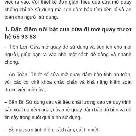
việc ra vào. Với thiết kế đơn giản, hiệu quả cửa mở quay
không chỉ dễ sử dụng mà còn đảm bảo tính bền bỉ và an
toàn cho người sử dụng.
1. Đặc điểm nổi bật của cửa đi mở quay trượt
hệ 55 93 63
– Tiện Lợi: Cửa mở quay dễ sử dụng và tiện ích cho mọi
người, giúp bạn ra vào nhà một cách dễ dàng và nhanh
chóng.
– An Toàn: Thiết kế cửa mở quay đảm bảo tính an toàn,
với các cơ chế khóa chắc chắn và khả năng kiểm soát
được việc mở cửa.
– Bền Bỉ: Sử dụng các vật liệu chất lượng cao và quy trình
sản xuất nghiêm ngặt, cửa mở quay đảm bảo độ bền và độ
tin cậy trong suốt quá trình sử dụng.
– Bề mặt sơn tĩnh điện, cách âm, cách nhiệt