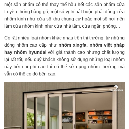
một sản phẩm có thể thay thế hầu hết các sản phẩm cửa
truyền thống bằng gỗ, một số vị trí bắt buộc phải dùng cửa
nhôm kính như cửa sổ khu chung cư hoặc một số nơi nên
làm cửa nhôm kính như cửa nhà tắm, cửa ngăn phòng….
Có rất nhiều loại nhôm khác nhau trên thị trường, từ những
dòng nhôm cao cấp như
nhôm xingfa, nhôm việt pháp
hay nhôm hyundai
với giá thành cao nhưng chất lượng
lại rất tốt, nếu quý khách không sử dụng những loại nhôm
này bởi chi phí cao thì có thể sử dụng nhôm thường mà
vẫn có thể có độ bền cao.