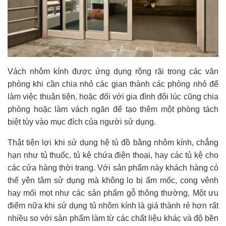
Vách nhôm kính được ứng dụng rộng rãi trong các văn
phòng khi cần chia nhỏ các gian thành các phòng nhỏ để
làm việc thuận tiện, hoặc đối với gia đình đôi lúc cũng chia
phòng hoặc làm vách ngăn để tạo thêm một phòng tách
biệt tùy vào mục đích của người sử dụng.
Thật tiện lợi khi sử dụng hệ tủ đồ bằng nhôm kính, chẳng
hạn như tủ thuốc, tủ kệ chứa điện thoại, hay các tủ kệ cho
các cửa hàng thời trang. Với sản phẩm này khách hàng có
thể yên tâm sử dụng mà không lo bị ẩm mốc, cong vênh
hay mối mọt như các sản phẩm gỗ thông thường, Một ưu
điểm nữa khi sử dụng tủ nhôm kính là giá thành rẻ hơn rất
nhiều so với sản phẩm làm từ các chất liệu khác và độ bền