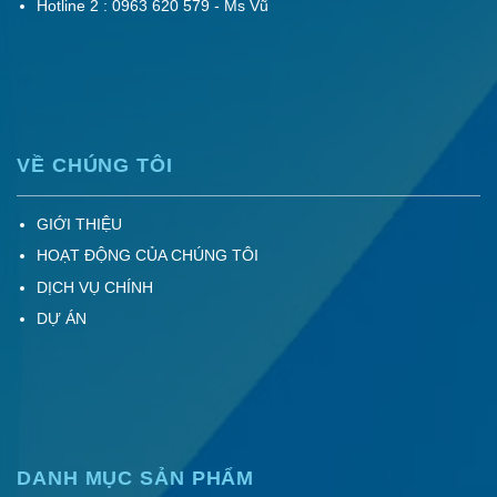
Hotline 2 : 0963 620 579 - Ms Vũ
VỀ CHÚNG TÔI
GIỚI THIỆU
HOẠT ĐỘNG CỦA CHÚNG TÔI
DỊCH VỤ CHÍNH
DỰ ÁN
DANH MỤC SẢN PHẨM