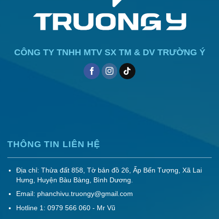
CÔNG TY TNHH MTV SX TM & DV TRƯỜNG Ý
THÔNG TIN LIÊN HỆ
Địa chỉ: Thửa đất 858, Tờ bản đồ 26, Ấp Bến Tượng, Xã Lai
Hưng, Huyện Bàu Bàng, Bình Dương.
Email: phanchivu.truongy@gmail.com
Hotline 1: 0979 566 060 - Mr Vũ